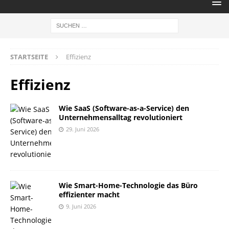
STARTSEITE
Effizienz
Effizienz
Wie SaaS (Software-as-a-Service) den
Unternehmensalltag revolutioniert
29. Juni 2026
Wie Smart-Home-Technologie das Büro
effizienter macht
9. Juni 2026