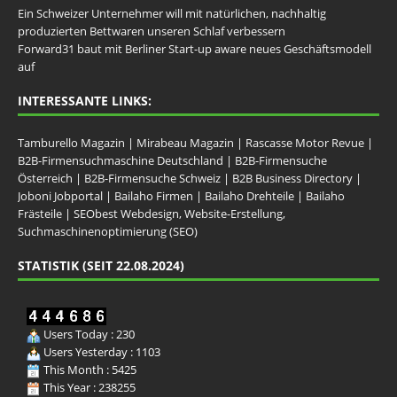
Ein Schweizer Unternehmer will mit natürlichen, nachhaltig
produzierten Bettwaren unseren Schlaf verbessern
Forward31 baut mit Berliner Start-up aware neues Geschäftsmodell
auf
INTERESSANTE LINKS:
Tamburello Magazin
|
Mirabeau Magazin
|
Rascasse Motor Revue
|
B2B-Firmensuchmaschine Deutschland
|
B2B-Firmensuche
Österreich
|
B2B-Firmensuche Schweiz
|
B2B Business Directory
|
Joboni Jobportal
|
Bailaho Firmen
|
Bailaho Drehteile
|
Bailaho
Frästeile
|
SEObest Webdesign, Website-Erstellung,
Suchmaschinenoptimierung (SEO)
STATISTIK (SEIT 22.08.2024)
Users Today : 230
Users Yesterday : 1103
This Month : 5425
This Year : 238255